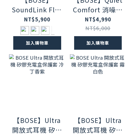
SoundLink Flex
Comfort 消噪耳
可攜式揚聲器(第
塞 晨霧白
NT$5,900
NT$4,990
二代) 八色任選
NT$6,000
加入購物車
加入購物車
【BOSE】Ultra
【BOSE】Ultra
開放式耳機 矽膠
開放式耳機 矽膠