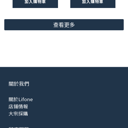
加入購物車
加入購物車
查看更多
關於我們
關於Lifone
店鋪情報
大宗採購