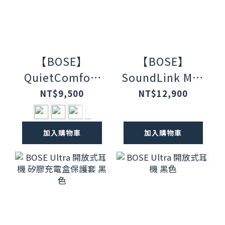
【BOSE】
【BOSE】
QuietComfort
SoundLink Max
Ultra (第二代)
IP67 防水防塵
NT$9,500
NT$12,900
消噪耳塞 II 五色
可攜式音箱 藍牙
任選
揚聲器 暮色藍
加入購物車
加入購物車